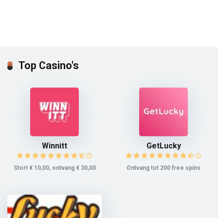
Top Casino's
Winnitt
GetLucky
Stort € 10,00, ontvang € 30,00
Ontvang tot 200 free spins