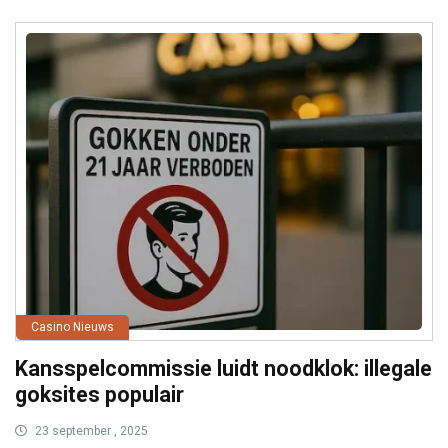
Casino Nieuws
Kansspelcommissie luidt noodklok: illegale
goksites populair
23 september , 2025