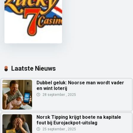
Lucky 7 Casino
Ontvang 100% bonus tot € 250,00
Laatste Nieuws
Dubbel geluk: Noorse man wordt vader
en wint loterij
28 september , 2025
Norsk Tipping krijgt boete na kapitale
fout bij Eurojackpot-uitslag
25 september , 2025