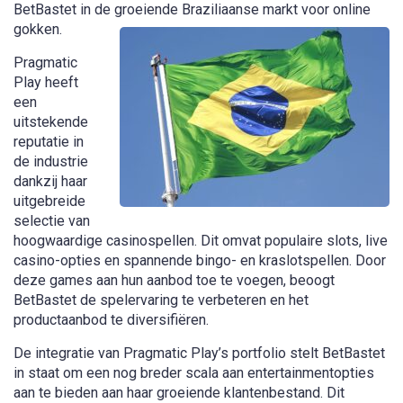
BetBastet in de groeiende Braziliaanse markt voor online
gokken.
Pragmatic
Play heeft
een
uitstekende
reputatie in
de industrie
dankzij haar
uitgebreide
selectie van
hoogwaardige casinospellen. Dit omvat populaire slots, live
casino-opties en spannende bingo- en kraslotspellen. Door
deze games aan hun aanbod toe te voegen, beoogt
BetBastet de spelervaring te verbeteren en het
productaanbod te diversifiëren.
De integratie van Pragmatic Play’s portfolio stelt BetBastet
in staat om een nog breder scala aan entertainmentopties
aan te bieden aan haar groeiende klantenbestand. Dit