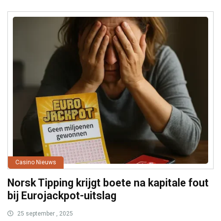
Casino Nieuws
Norsk Tipping krijgt boete na kapitale fout
bij Eurojackpot-uitslag
25 september , 2025