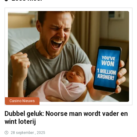
Casino Nieuws
Dubbel geluk: Noorse man wordt vader en
wint loterij
28 september , 2025