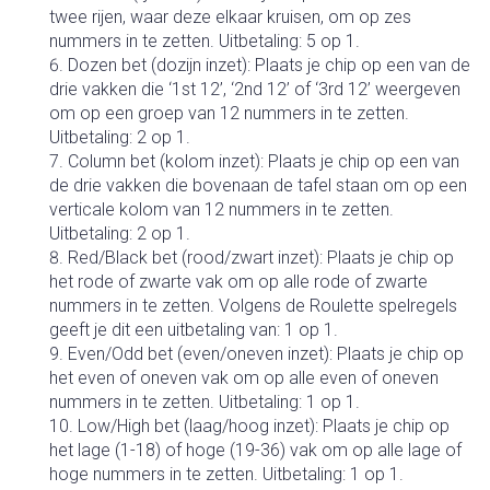
twee rijen, waar deze elkaar kruisen, om op zes
nummers in te zetten. Uitbetaling: 5 op 1.
Dozen bet (dozijn inzet): Plaats je chip op een van de
drie vakken die ‘1st 12’, ‘2nd 12’ of ‘3rd 12’ weergeven
om op een groep van 12 nummers in te zetten.
Uitbetaling: 2 op 1.
Column bet (kolom inzet): Plaats je chip op een van
de drie vakken die bovenaan de tafel staan om op een
verticale kolom van 12 nummers in te zetten.
Uitbetaling: 2 op 1.
Red/Black bet (rood/zwart inzet): Plaats je chip op
het rode of zwarte vak om op alle rode of zwarte
nummers in te zetten. Volgens de Roulette spelregels
geeft je dit een uitbetaling van: 1 op 1.
Even/Odd bet (even/oneven inzet): Plaats je chip op
het even of oneven vak om op alle even of oneven
nummers in te zetten. Uitbetaling: 1 op 1.
Low/High bet (laag/hoog inzet): Plaats je chip op
het lage (1-18) of hoge (19-36) vak om op alle lage of
hoge nummers in te zetten. Uitbetaling: 1 op 1.