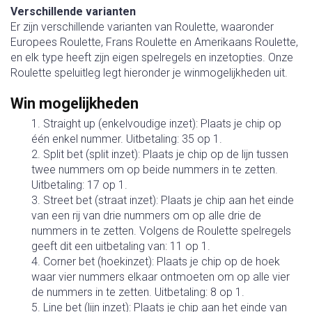
Verschillende varianten
Er zijn verschillende varianten van Roulette, waaronder
Europees Roulette, Frans Roulette en Amerikaans Roulette,
en elk type heeft zijn eigen spelregels en inzetopties. Onze
Roulette speluitleg legt hieronder je winmogelijkheden uit.
Win mogelijkheden
Straight up (enkelvoudige inzet): Plaats je chip op
één enkel nummer. Uitbetaling: 35 op 1.
Split bet (split inzet): Plaats je chip op de lijn tussen
twee nummers om op beide nummers in te zetten.
Uitbetaling: 17 op 1.
Street bet (straat inzet): Plaats je chip aan het einde
van een rij van drie nummers om op alle drie de
nummers in te zetten. Volgens de Roulette spelregels
geeft dit een uitbetaling van: 11 op 1.
Corner bet (hoekinzet): Plaats je chip op de hoek
waar vier nummers elkaar ontmoeten om op alle vier
de nummers in te zetten. Uitbetaling: 8 op 1.
Line bet (lijn inzet): Plaats je chip aan het einde van