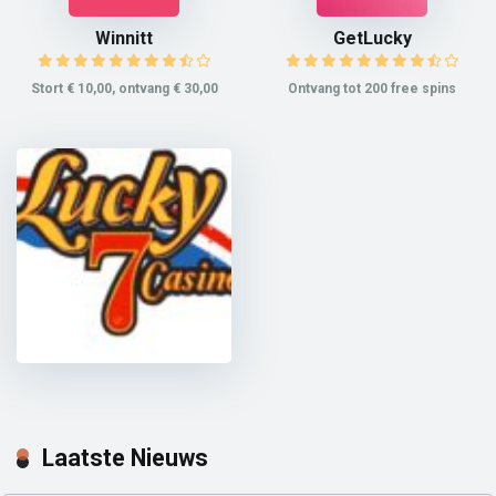
Winnitt
GetLucky
Stort € 10,00, ontvang € 30,00
Ontvang tot 200 free spins
Lucky 7 Casino
Ontvang 100% bonus tot € 250,00
Laatste Nieuws