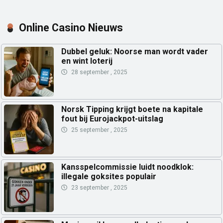
Online Casino Nieuws
Dubbel geluk: Noorse man wordt vader
en wint loterij
28 september , 2025
Norsk Tipping krijgt boete na kapitale
fout bij Eurojackpot-uitslag
25 september , 2025
Kansspelcommissie luidt noodklok:
illegale goksites populair
23 september , 2025