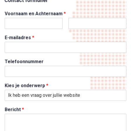
Contact formulier
Voornaam en Achternaam
*
V
A
o
c
E-mailadres
*
o
h
r
t
n
e
a
r
a
n
Telefoonnummer
m
a
a
m
Kies je onderwerp
*
Bericht
*