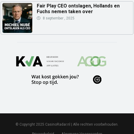
Fair Play CEO ontslagen, Hollands en
Fuchs nemen taken over
8 september , 2025
© Copyright 2025 CasinoRadar.nl | Alle rechten voorbehouden.
Privacybeleid
Algemene Voorwaarden