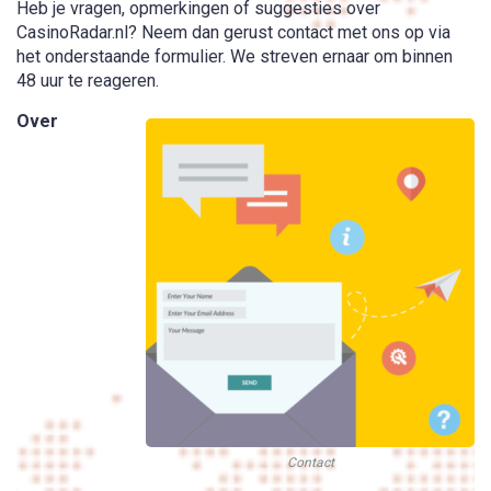
Heb je vragen, opmerkingen of suggesties over
CasinoRadar.nl? Neem dan gerust contact met ons op via
het onderstaande formulier. We streven ernaar om binnen
48 uur te reageren.
Over
Contact