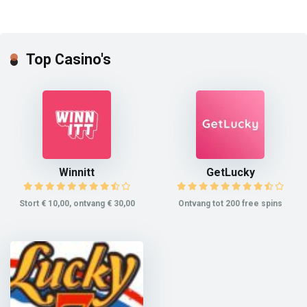
Top Casino's
Winnitt
GetLucky
Stort € 10,00, ontvang € 30,00
Ontvang tot 200 free spins