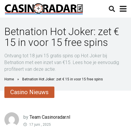
Betnation Hot Joker: zet €
15 in voor 15 free spins
Ontvang tot 18 juni 15 gratis spins op Hot Joker bij
Betnation met een inzet van €15. Lees hoe je eenvoudig
profiteert van deze actie.
Home
»
Betnation Hot Joker: zet € 15 in voor 15 free spins
Casino Nieuws
by
Team Casinoradar.nl
17 juni , 2025