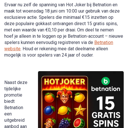
Ervaar nu zelf de spanning van Hot Joker bij Betnation en
maak tot woensdag 18 juni om 10:00 uur gebruik van deze
exclusieve actie. Spelers die minimaal €15 inzetten op
deze populaire gokkast ontvangen direct 15 gratis spins,
met een waarde van €0,10 per draai. Om deel te nemen
hoef je alleen in te loggen op je Betnation-account – nieuwe
spelers kunnen eenvoudig registreren via de
Betnation
website
. Houd er rekening mee dat deelname alleen
mogelijk is voor spelers van 24 jaar of ouder.
Naast deze
tijdelijke
promotie
biedt
Betnation
een
uitgebreid
aanbod aan