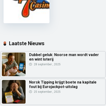
Lucky 7 Casino
Ontvang 100% bonus tot € 250,00
Laatste Nieuws
Dubbel geluk: Noorse man wordt vader
en wint loterij
28 september , 2025
Norsk Tipping krijgt boete na kapitale
fout bij Eurojackpot-uitslag
25 september , 2025