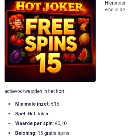
Hieronder
vind je de
actievoorwaarden in het kort:
Minimale inzet:
€15
Spel:
Hot Joker
Waarde per spin:
€0,10
Beloning:
15 gratis spins