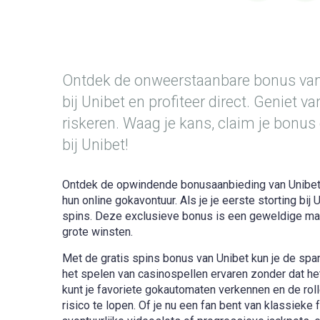
Ontdek de onweerstaanbare bonus van U
bij Unibet en profiteer direct. Geniet v
riskeren. Waag je kans, claim je bonus
bij Unibet!
Ontdek de opwindende bonusaanbieding van Unibet, 
hun online gokavontuur. Als je je eerste storting bij
spins. Deze exclusieve bonus is een geweldige mani
grote winsten.
Met de gratis spins bonus van Unibet kun je de spa
het spelen van casinospellen ervaren zonder dat het
kunt je favoriete gokautomaten verkennen en de roll
risico te lopen. Of je nu een fan bent van klassieke 