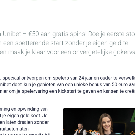
nibet – €50 aan gratis spins! Doe je eerste sto
an een spetterende start zonder je eigen geld te
 en maak je klaar voor een onvergetelijke gokerv
speciaal ontworpen om spelers van 24 jaar en ouder te verwel
 Unibet doet, kun je genieten van een unieke bonus van 50 euro aa
er om je spelervaring een kickstart te geven en kansen te creë
nning en opwinding van
 je eigen geld kost. Je
en laten draaien zonder
fruitautomaten,