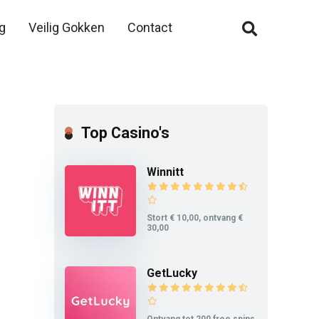
eg
Veilig Gokken
Contact
Top Casino's
Winnitt
Stort € 10,00, ontvang €
30,00
GetLucky