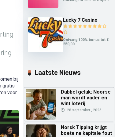
Ontvang tot 200 free spins
Lucky 7 Casino
rting
Ontvang 100% bonus tot €
250,00
aring
Laatste Nieuws
komen bij
n gratis
Dubbel geluk: Noorse
ren voor
man wordt vader en
wint loterij
28 september , 2025
Norsk Tipping krijgt
boete na kapitale fout