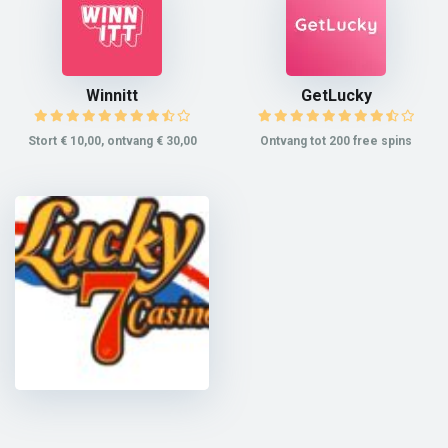
Winnitt
GetLucky
Stort € 10,00, ontvang € 30,00
Ontvang tot 200 free spins
Lucky 7 Casino
Ontvang 100% bonus tot € 250,00