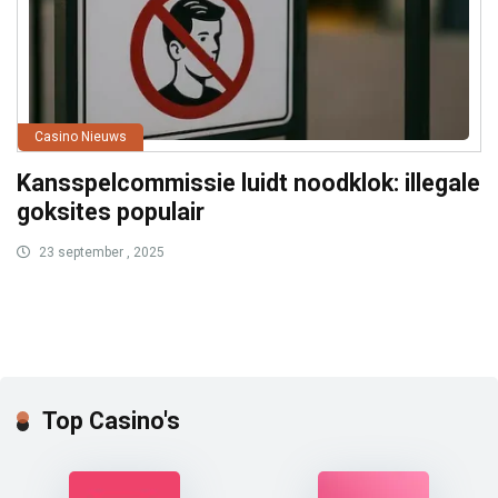
Casino Nieuws
Kansspelcommissie luidt noodklok: illegale
goksites populair
23 september , 2025
Top Casino's