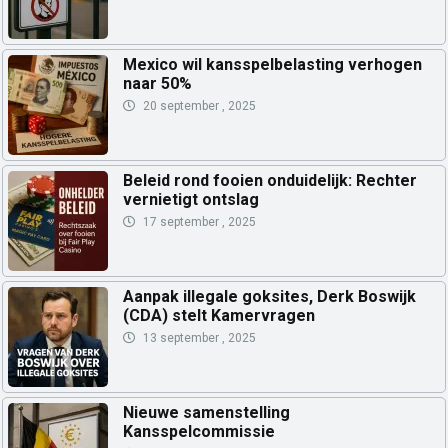
Mexico wil kansspelbelasting verhogen
naar 50%
20 september , 2025
Beleid rond fooien onduidelijk: Rechter
vernietigt ontslag
17 september , 2025
Aanpak illegale goksites, Derk Boswijk
(CDA) stelt Kamervragen
13 september , 2025
Nieuwe samenstelling
Kansspelcommissie