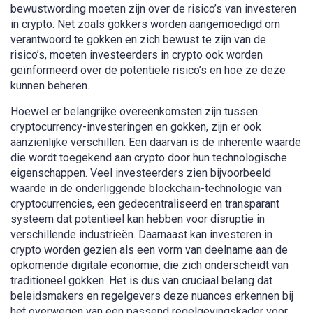
bewustwording moeten zijn over de risico’s van investeren
in crypto. Net zoals gokkers worden aangemoedigd om
verantwoord te gokken en zich bewust te zijn van de
risico’s, moeten investeerders in crypto ook worden
geïnformeerd over de potentiële risico’s en hoe ze deze
kunnen beheren.
Hoewel er belangrijke overeenkomsten zijn tussen
cryptocurrency-investeringen en gokken, zijn er ook
aanzienlijke verschillen. Een daarvan is de inherente waarde
die wordt toegekend aan crypto door hun technologische
eigenschappen. Veel investeerders zien bijvoorbeeld
waarde in de onderliggende blockchain-technologie van
cryptocurrencies, een gedecentraliseerd en transparant
systeem dat potentieel kan hebben voor disruptie in
verschillende industrieën. Daarnaast kan investeren in
crypto worden gezien als een vorm van deelname aan de
opkomende digitale economie, die zich onderscheidt van
traditioneel gokken. Het is dus van cruciaal belang dat
beleidsmakers en regelgevers deze nuances erkennen bij
het overwegen van een passend regelgevingskader voor