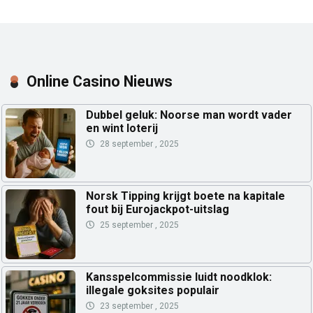
Online Casino Nieuws
Dubbel geluk: Noorse man wordt vader
en wint loterij
28 september , 2025
Norsk Tipping krijgt boete na kapitale
fout bij Eurojackpot-uitslag
25 september , 2025
Kansspelcommissie luidt noodklok:
illegale goksites populair
23 september , 2025