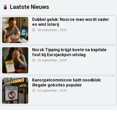
Laatste Nieuws
Dubbel geluk: Noorse man wordt vader
en wint loterij
28 september , 2025
Norsk Tipping krijgt boete na kapitale
fout bij Eurojackpot-uitslag
25 september , 2025
Kansspelcommissie luidt noodklok:
illegale goksites populair
23 september , 2025