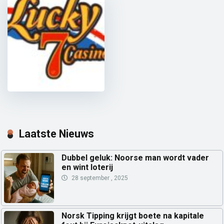
Lucky 7 Casino
Ontvang 100% bonus tot € 250,00
Laatste Nieuws
Dubbel geluk: Noorse man wordt vader
en wint loterij
28 september , 2025
Norsk Tipping krijgt boete na kapitale