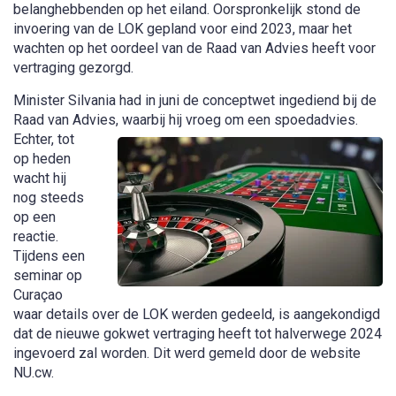
belanghebbenden op het eiland. Oorspronkelijk stond de
invoering van de LOK gepland voor eind 2023, maar het
wachten op het oordeel van de Raad van Advies heeft voor
vertraging gezorgd.
Minister Silvania had in juni de conceptwet ingediend bij de
Raad van Advies, waarbij hij vroeg om een spoedadvies.
Echter, tot
op heden
wacht hij
nog steeds
op een
reactie.
Tijdens een
seminar op
Curaçao
waar details over de LOK werden gedeeld, is aangekondigd
dat de nieuwe gokwet vertraging heeft tot halverwege 2024
ingevoerd zal worden. Dit werd gemeld door de website
NU.cw.