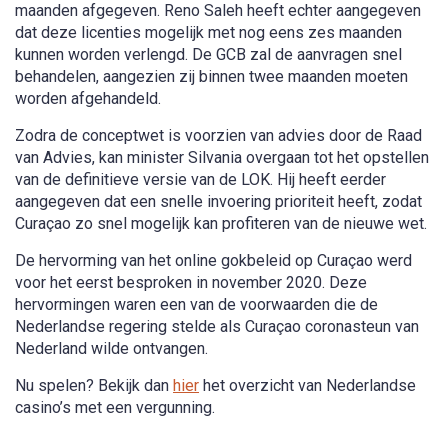
maanden afgegeven. Reno Saleh heeft echter aangegeven
dat deze licenties mogelijk met nog eens zes maanden
kunnen worden verlengd. De GCB zal de aanvragen snel
behandelen, aangezien zij binnen twee maanden moeten
worden afgehandeld.
Zodra de conceptwet is voorzien van advies door de Raad
van Advies, kan minister Silvania overgaan tot het opstellen
van de definitieve versie van de LOK. Hij heeft eerder
aangegeven dat een snelle invoering prioriteit heeft, zodat
Curaçao zo snel mogelijk kan profiteren van de nieuwe wet.
De hervorming van het online gokbeleid op Curaçao werd
voor het eerst besproken in november 2020. Deze
hervormingen waren een van de voorwaarden die de
Nederlandse regering stelde als Curaçao coronasteun van
Nederland wilde ontvangen.
Nu spelen? Bekijk dan
hier
het overzicht van Nederlandse
casino’s met een vergunning.