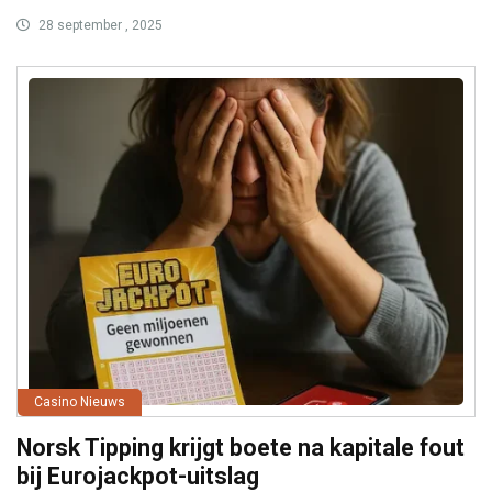
28 september , 2025
Casino Nieuws
Norsk Tipping krijgt boete na kapitale fout
bij Eurojackpot-uitslag