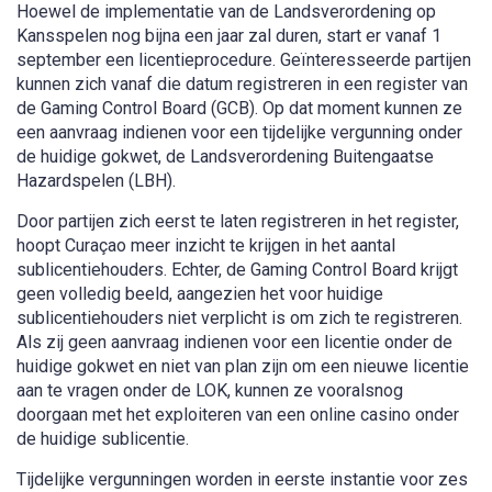
Hoewel de implementatie van de Landsverordening op
Kansspelen nog bijna een jaar zal duren, start er vanaf 1
september een licentieprocedure. Geïnteresseerde partijen
kunnen zich vanaf die datum registreren in een register van
de Gaming Control Board (GCB). Op dat moment kunnen ze
een aanvraag indienen voor een tijdelijke vergunning onder
de huidige gokwet, de Landsverordening Buitengaatse
Hazardspelen (LBH).
Door partijen zich eerst te laten registreren in het register,
hoopt Curaçao meer inzicht te krijgen in het aantal
sublicentiehouders. Echter, de Gaming Control Board krijgt
geen volledig beeld, aangezien het voor huidige
sublicentiehouders niet verplicht is om zich te registreren.
Als zij geen aanvraag indienen voor een licentie onder de
huidige gokwet en niet van plan zijn om een nieuwe licentie
aan te vragen onder de LOK, kunnen ze vooralsnog
doorgaan met het exploiteren van een online casino onder
de huidige sublicentie.
Tijdelijke vergunningen worden in eerste instantie voor zes