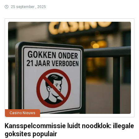
25 september , 2025
Casino Nieuws
Kansspelcommissie luidt noodklok: illegale
goksites populair