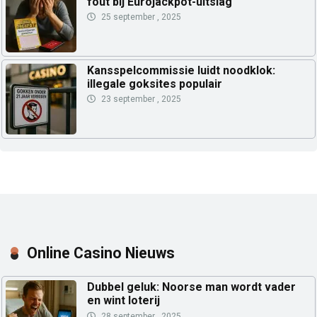
fout bij Eurojackpot-uitslag
25 september , 2025
Kansspelcommissie luidt noodklok:
illegale goksites populair
23 september , 2025
Online Casino Nieuws
Dubbel geluk: Noorse man wordt vader
en wint loterij
28 september , 2025