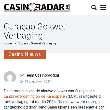
Curaçao Gokwet
Vertraging
Home
»
Curaçao Gokwet Vertraging
Casino Nieuws
by
Team Casinoradar.nl
25 augustus , 2023
De introductie van de nieuwe gokwet van Curaçao, de
Landsverordening op de Kansspelen
(LOK), is uitgesteld
met vertraging tot medio 2024. Dit nieuws werd onlangs
aangekondigd door Reno Saleh tijdens een presentatie aan