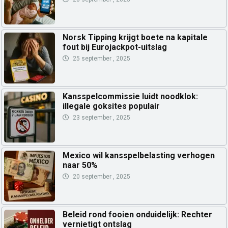
Norsk Tipping krijgt boete na kapitale
fout bij Eurojackpot-uitslag
25 september , 2025
Kansspelcommissie luidt noodklok:
illegale goksites populair
23 september , 2025
Mexico wil kansspelbelasting verhogen
naar 50%
20 september , 2025
Beleid rond fooien onduidelijk: Rechter
vernietigt ontslag