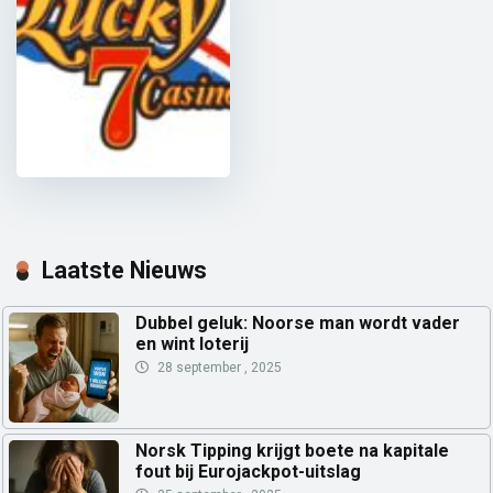
Lucky 7 Casino
Ontvang 100% bonus tot € 250,00
Laatste Nieuws
Dubbel geluk: Noorse man wordt vader
en wint loterij
28 september , 2025
Norsk Tipping krijgt boete na kapitale
fout bij Eurojackpot-uitslag