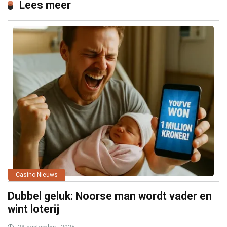
Lees meer
Casino Nieuws
Dubbel geluk: Noorse man wordt vader en
wint loterij