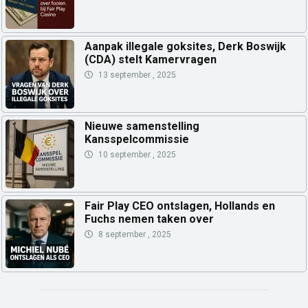
Aanpak illegale goksites, Derk Boswijk
(CDA) stelt Kamervragen
13 september , 2025
Nieuwe samenstelling
Kansspelcommissie
10 september , 2025
Fair Play CEO ontslagen, Hollands en
Fuchs nemen taken over
8 september , 2025