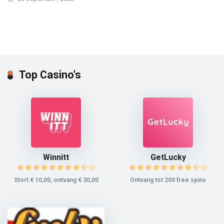
Top Casino's
Winnitt
GetLucky
Stort € 10,00, ontvang € 30,00
Ontvang tot 200 free spins