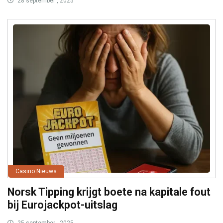
28 september , 2025
Casino Nieuws
Norsk Tipping krijgt boete na kapitale fout
bij Eurojackpot-uitslag
25 september , 2025