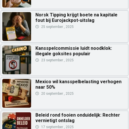
Norsk Tipping krijgt boete na kapitale
fout bij Eurojackpot-uitslag
25 september , 2025
Kansspelcommissie luidt noodklok:
illegale goksites populair
23 september , 2025
Mexico wil kansspelbelasting verhogen
naar 50%
20 september , 2025
Beleid rond fooien onduidelijk: Rechter
vernietigt ontslag
17 september , 2025