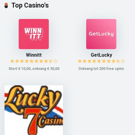
Top Casino's
Winnitt
GetLucky
Stort € 10,00, ontvang € 30,00
Ontvang tot 200 free spins
Lucky 7 Casino
Ontvang 100% bonus tot € 250,00