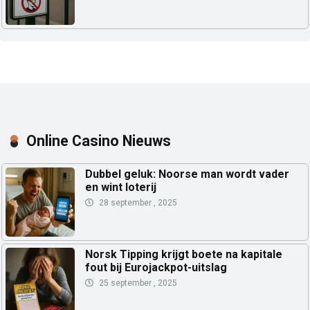
Online Casino Nieuws
Dubbel geluk: Noorse man wordt vader
en wint loterij
28 september , 2025
Norsk Tipping krijgt boete na kapitale
fout bij Eurojackpot-uitslag
25 september , 2025