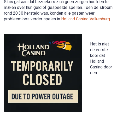
Sluis gaf aan dat bezoekers zich geen zorgen hoefden te
maken over hun geld of gespeelde spellen. Toen de stroom
rond 20:30 hersteld was, konden alle gasten weer
probleemloos verder spelen in
Holland Casino Valkenburg
.
Het is niet
de eerste
keer dat
Holland
Casino door
een