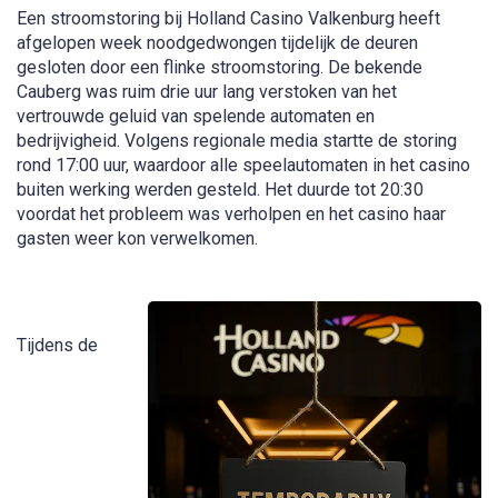
Een stroomstoring bij Holland Casino Valkenburg heeft
afgelopen week noodgedwongen tijdelijk de deuren
gesloten door een flinke stroomstoring. De bekende
Cauberg was ruim drie uur lang verstoken van het
vertrouwde geluid van spelende automaten en
bedrijvigheid. Volgens regionale media startte de storing
rond 17:00 uur, waardoor alle speelautomaten in het casino
buiten werking werden gesteld. Het duurde tot 20:30
voordat het probleem was verholpen en het casino haar
gasten weer kon verwelkomen.
Tijdens de