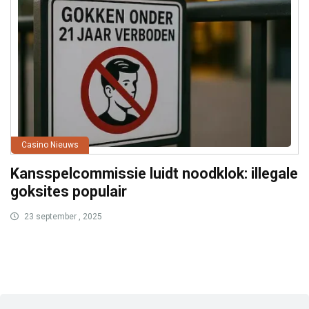
Casino Nieuws
Kansspelcommissie luidt noodklok: illegale
goksites populair
23 september , 2025