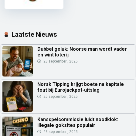
Laatste Nieuws
Dubbel geluk: Noorse man wordt vader
en wint loterij
28 september , 2025
Norsk Tipping krijgt boete na kapitale
fout bij Eurojackpot-uitslag
25 september , 2025
Kansspelcommissie luidt noodklok:
illegale goksites populair
23 september , 2025