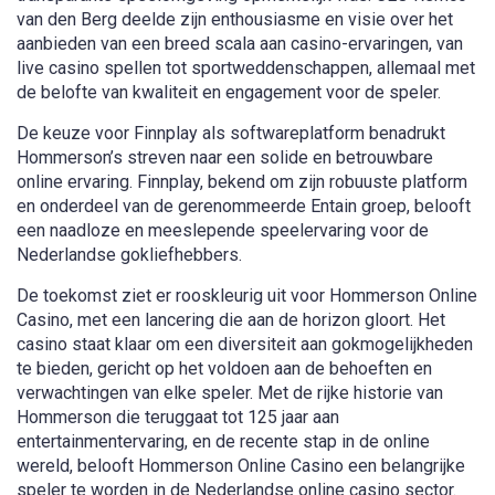
van den Berg deelde zijn enthousiasme en visie over het
aanbieden van een breed scala aan casino-ervaringen, van
live casino spellen tot sportweddenschappen, allemaal met
de belofte van kwaliteit en engagement voor de speler.
De keuze voor Finnplay als softwareplatform benadrukt
Hommerson’s streven naar een solide en betrouwbare
online ervaring. Finnplay, bekend om zijn robuuste platform
en onderdeel van de gerenommeerde Entain groep, belooft
een naadloze en meeslepende speelervaring voor de
Nederlandse gokliefhebbers.
De toekomst ziet er rooskleurig uit voor Hommerson Online
Casino, met een lancering die aan de horizon gloort. Het
casino staat klaar om een diversiteit aan gokmogelijkheden
te bieden, gericht op het voldoen aan de behoeften en
verwachtingen van elke speler. Met de rijke historie van
Hommerson die teruggaat tot 125 jaar aan
entertainmentervaring, en de recente stap in de online
wereld, belooft Hommerson Online Casino een belangrijke
speler te worden in de Nederlandse online casino sector.