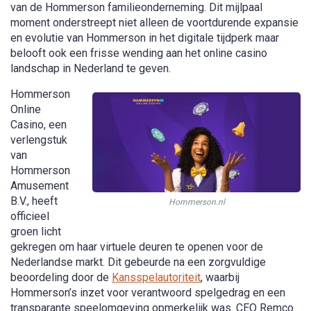
van de Hommerson familieonderneming. Dit mijlpaal
moment onderstreept niet alleen de voortdurende expansie
en evolutie van Hommerson in het digitale tijdperk maar
belooft ook een frisse wending aan het online casino
landschap in Nederland te geven.
Hommerson
Online
Casino, een
verlengstuk
van
Hommerson
Amusement
B.V., heeft
Hommerson.nl
officieel
groen licht
gekregen om haar virtuele deuren te openen voor de
Nederlandse markt. Dit gebeurde na een zorgvuldige
beoordeling door de
Kansspelautoriteit
, waarbij
Hommerson’s inzet voor verantwoord spelgedrag en een
transparante speelomgeving opmerkelijk was. CEO Remco