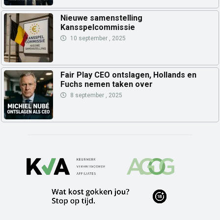
Nieuwe samenstelling
Kansspelcommissie
10 september , 2025
Fair Play CEO ontslagen, Hollands en
Fuchs nemen taken over
8 september , 2025