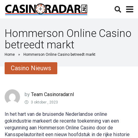
Hommerson Online Casino
betreedt markt
Home
»
Hommerson Online Casino betreedt markt
Casino Nieuws
by
Team Casinoradar.nl
3 oktober , 2023
In het hart van de bruisende Nederlandse online
gokindustrie markeert de recente toekenning van een
vergunning aan Hommerson Online Casino door de
Kansspelautoriteit een nieuw hoofdstuk in de rijke historie