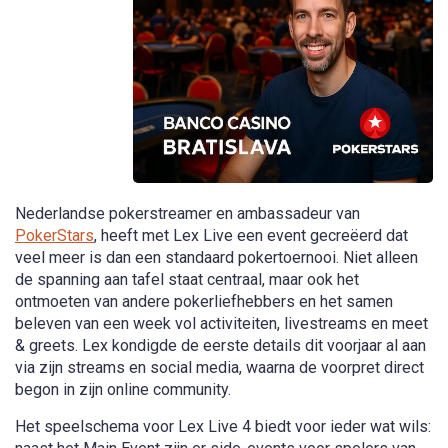
Nederlandse pokerstreamer en ambassadeur van
PokerStars
, heeft met Lex Live een event gecreëerd dat
veel meer is dan een standaard pokertoernooi. Niet alleen
de spanning aan tafel staat centraal, maar ook het
ontmoeten van andere pokerliefhebbers en het samen
beleven van een week vol activiteiten, livestreams en meet
& greets. Lex kondigde de eerste details dit voorjaar al aan
via zijn streams en social media, waarna de voorpret direct
begon in zijn online community.
Het speelschema voor Lex Live 4 biedt voor ieder wat wils: