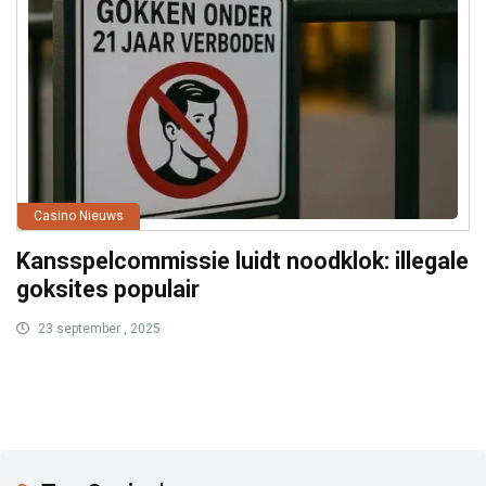
Casino Nieuws
Kansspelcommissie luidt noodklok: illegale
goksites populair
23 september , 2025