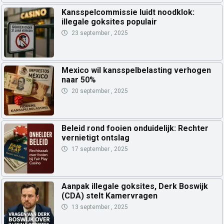
Kansspelcommissie luidt noodklok:
illegale goksites populair
23 september , 2025
Mexico wil kansspelbelasting verhogen
naar 50%
20 september , 2025
Beleid rond fooien onduidelijk: Rechter
vernietigt ontslag
17 september , 2025
Aanpak illegale goksites, Derk Boswijk
(CDA) stelt Kamervragen
13 september , 2025