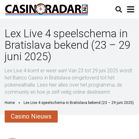
Lex Live 4 speelschema in
Bratislava bekend (23 – 29
juni 2025)
Lex Live 4 komt er weer aan! Van 23 tot 29 juni 2025 wordt
het Banco Casino in Bratislava omgetoverd tot hét
pokerwalhalla. Lees hier alles over het programma, de
community en hoe je zelf veilig online deelneemt.
Home
»
Lex Live 4 speelschema in Bratislava bekend (23 – 29 juni 2025)
Casino Nieuws