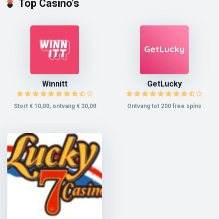
Top Casino's
Winnitt
GetLucky
Stort € 10,00, ontvang € 30,00
Ontvang tot 200 free spins
Lucky 7 Casino
Ontvang 100% bonus tot € 250,00