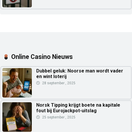
Online Casino Nieuws
Dubbel geluk: Noorse man wordt vader
en wint loterij
28 september , 2025
Norsk Tipping krijgt boete na kapitale
fout bij Eurojackpot-uitslag
25 september , 2025