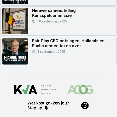
Nieuwe samenstelling
Kansspelcommissie
10 september , 2025
Fair Play CEO ontslagen, Hollands en
Fuchs nemen taken over
8 september , 2025