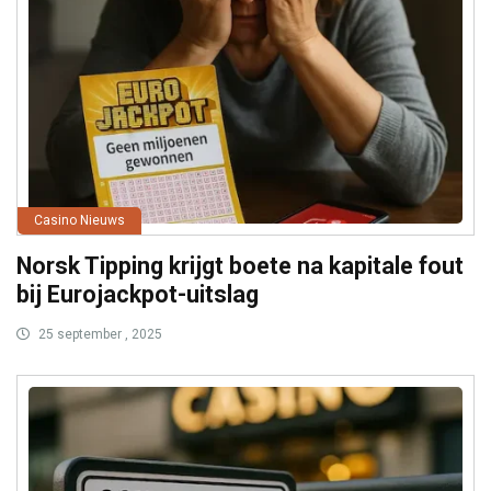
Casino Nieuws
Norsk Tipping krijgt boete na kapitale fout
bij Eurojackpot-uitslag
25 september , 2025