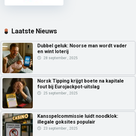
Laatste Nieuws
Dubbel geluk: Noorse man wordt vader
en wint loterij
28 september , 2025
Norsk Tipping krijgt boete na kapitale
fout bij Eurojackpot-uitslag
25 september , 2025
Kansspelcommissie luidt noodklok:
illegale goksites populair
23 september , 2025