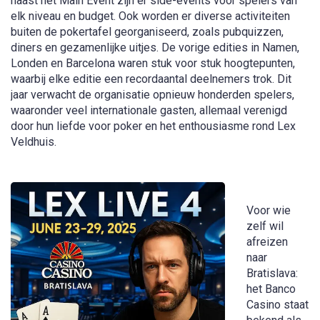
naast het Main Event zijn er side-events voor spelers van
elk niveau en budget. Ook worden er diverse activiteiten
buiten de pokertafel georganiseerd, zoals pubquizzen,
diners en gezamenlijke uitjes. De vorige edities in Namen,
Londen en Barcelona waren stuk voor stuk hoogtepunten,
waarbij elke editie een recordaantal deelnemers trok. Dit
jaar verwacht de organisatie opnieuw honderden spelers,
waaronder veel internationale gasten, allemaal verenigd
door hun liefde voor poker en het enthousiasme rond Lex
Veldhuis.
Voor wie
zelf wil
afreizen
naar
Bratislava:
het Banco
Casino staat