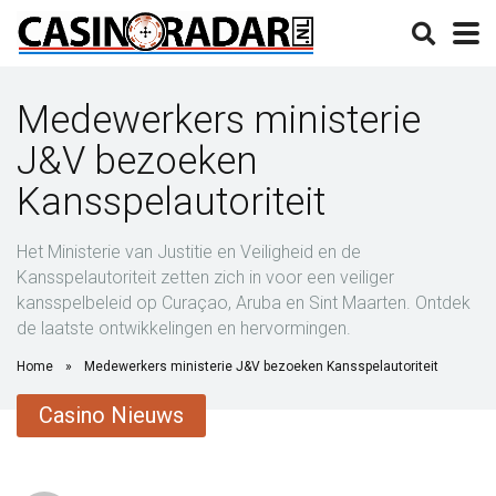
Medewerkers ministerie
J&V bezoeken
Kansspelautoriteit
Het Ministerie van Justitie en Veiligheid en de
Kansspelautoriteit zetten zich in voor een veiliger
kansspelbeleid op Curaçao, Aruba en Sint Maarten. Ontdek
de laatste ontwikkelingen en hervormingen.
Home
»
Medewerkers ministerie J&V bezoeken Kansspelautoriteit
Casino Nieuws