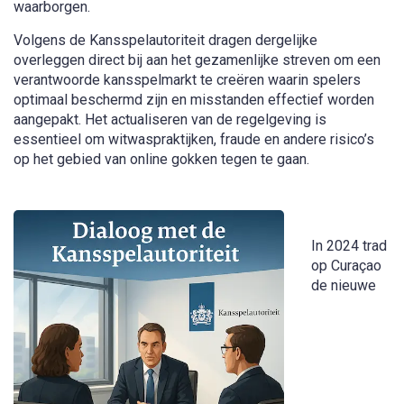
waarborgen.
Volgens de Kansspelautoriteit dragen dergelijke
overleggen direct bij aan het gezamenlijke streven om een
verantwoorde kansspelmarkt te creëren waarin spelers
optimaal beschermd zijn en misstanden effectief worden
aangepakt. Het actualiseren van de regelgeving is
essentieel om witwaspraktijken, fraude en andere risico’s
op het gebied van online gokken tegen te gaan.
In 2024 trad
op Curaçao
de nieuwe