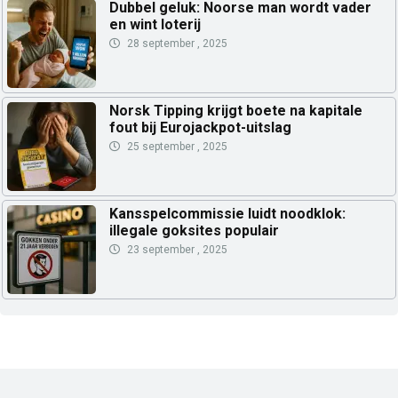
Dubbel geluk: Noorse man wordt vader
en wint loterij
28 september , 2025
Norsk Tipping krijgt boete na kapitale
fout bij Eurojackpot-uitslag
25 september , 2025
Kansspelcommissie luidt noodklok:
illegale goksites populair
23 september , 2025