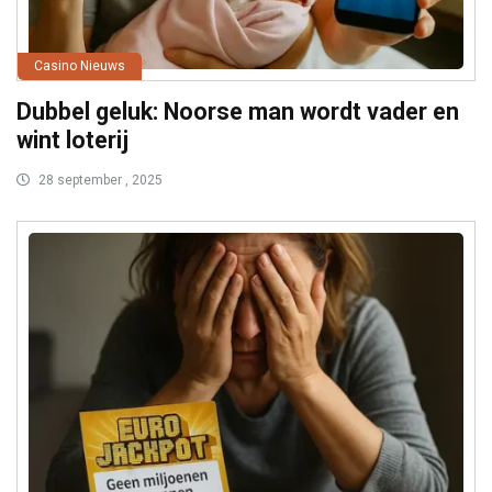
Casino Nieuws
Dubbel geluk: Noorse man wordt vader en
wint loterij
28 september , 2025