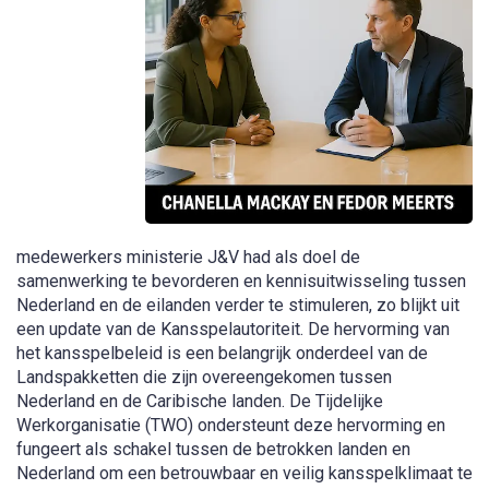
medewerkers ministerie J&V had als doel de
samenwerking te bevorderen en kennisuitwisseling tussen
Nederland en de eilanden verder te stimuleren, zo blijkt uit
een update van de Kansspelautoriteit. De hervorming van
het kansspelbeleid is een belangrijk onderdeel van de
Landspakketten die zijn overeengekomen tussen
Nederland en de Caribische landen. De Tijdelijke
Werkorganisatie (TWO) ondersteunt deze hervorming en
fungeert als schakel tussen de betrokken landen en
Nederland om een betrouwbaar en veilig kansspelklimaat te