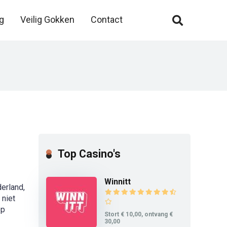
eg
Veilig Gokken
Contact
Top Casino's
Winnitt
erland,
 niet
op
Stort € 10,00, ontvang €
30,00