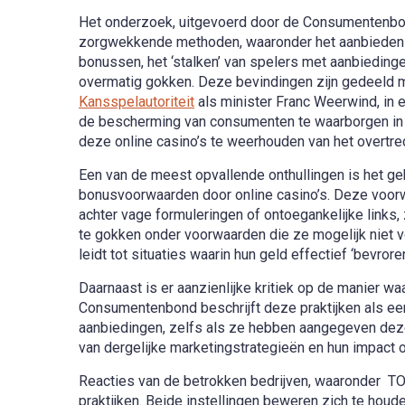
Het onderzoek, uitgevoerd door de Consumentenbo
zorgwekkende methoden, waaronder het aanbieden 
bonussen, het ‘stalken’ van spelers met aanbiedinge
overmatig gokken. Deze bevindingen zijn gedeeld 
Kansspelautoriteit
als minister Franc Weerwind, in 
de bescherming van consumenten te waarborgen in 
deze online casino’s te weerhouden van het overtre
Een van de meest opvallende onthullingen is het geb
bonusvoorwaarden door online casino’s. Deze voor
achter vage formuleringen of ontoegankelijke links,
te gokken onder voorwaarden die ze mogelijk niet vo
leidt tot situaties waarin hun geld effectief ‘bevror
Daarnaast is er aanzienlijke kritiek op de manier 
Consumentenbond beschrijft deze praktijken als een
aanbiedingen, zelfs als ze hebben aangegeven deze 
van dergelijke marketingstrategieën en hun impact 
Reacties van de betrokken bedrijven, waaronder TO
praktijken. Beide instellingen beweren zich te hou