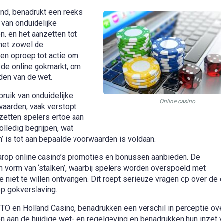
nd, benadrukt een reeks
van onduidelijke
n, en het aanzetten tot
met zowel de
een oproep tot actie om
de online gokmarkt, om
den van de wet.
ruik van onduidelijke
Online casino
waarden, vaak verstopt
 zetten spelers ertoe aan
lledig begrijpen, wat
en’ is tot aan bepaalde voorwaarden is voldaan.
waarop online casino’s promoties en bonussen aanbieden. De
 vorm van ‘stalken’, waarbij spelers worden overspoeld met
niet te willen ontvangen. Dit roept serieuze vragen op over de 
op gokverslaving.
TO en Holland Casino, benadrukken een verschil in perceptie ov
den aan de huidige wet- en regelgeving en benadrukken hun inzet 