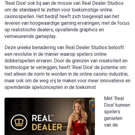
‘Real Dice’ ook bij aan de missie van Real Dealer Studios
om de standaard te zetten voor toekomstige online
casinospellen. Het bedrijf heeft zich toegewijd aan het
leveren van hoogwaardige gaming ervaringen, met de focus
op realistische dealers, opvallende graphics en
vernieuwende gameplay.
Deze unieke benadering van Real Dealer Studios belooft
een revolutie in de manier waarop spelers online
dobbelspellen ervaren. Door de grenzen van creativiteit en
technologie te verleggen, heeft ‘Real Dice’ de potentie om
niet alleen de norm te worden in de online casino-industrie,
maar ook om de weg vrij te maken voor meer innovatieve en
opwindende spelconcepten in de toekomst.
Met ‘Real
Dice’ kunnen
spelers
genieten
van de