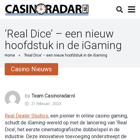
‘Real Dice’ – een nieuw
hoofdstuk in de iGaming
Home
»
‘Real Dice’ – een nieuw hoofdstuk in de iGaming
Casino Nieuws
by
Team Casinoradar.nl
21 februari , 2023
Real Dealer Studios
, een pionier in online casino gaming,
schudt de iGaming-wereld op met de lancering van ‘Real
Dice’, het eerste cinematografische dobbelspel in de
industrie. Deze innovatieve toevoeging onderstreept de