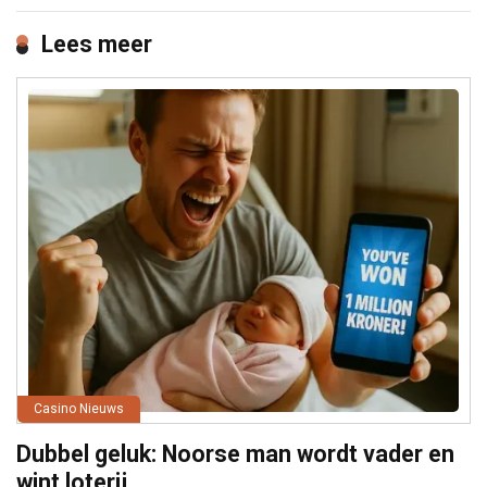
Lees meer
Casino Nieuws
Dubbel geluk: Noorse man wordt vader en
wint loterij