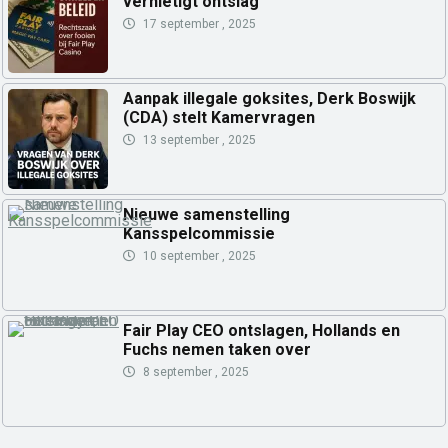
vernietigt ontslag
17 september , 2025
Aanpak illegale goksites, Derk Boswijk
(CDA) stelt Kamervragen
13 september , 2025
Nieuwe samenstelling
Kansspelcommissie
10 september , 2025
Fair Play CEO ontslagen, Hollands en
Fuchs nemen taken over
8 september , 2025