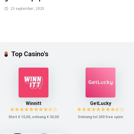
23 september , 2025
Top Casino's
Winnitt
GetLucky
Stort € 10,00, ontvang € 30,00
Ontvang tot 200 free spins