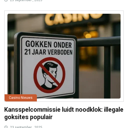
Casino Nieuws
Kansspelcommissie luidt noodklok: illegale
goksites populair
23 september , 2025