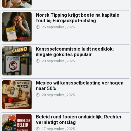
Norsk Tipping krijgt boete na kapitale
fout bij Eurojackpot-uitslag
25 september , 2025
Kansspelcommissie luidt noodklok:
illegale goksites populair
23 september , 2025
Mexico wil kansspelbelasting verhogen
naar 50%
20 september , 2025
Beleid rond fooien onduidelijk: Rechter
vernietigt ontslag
17 september , 2025