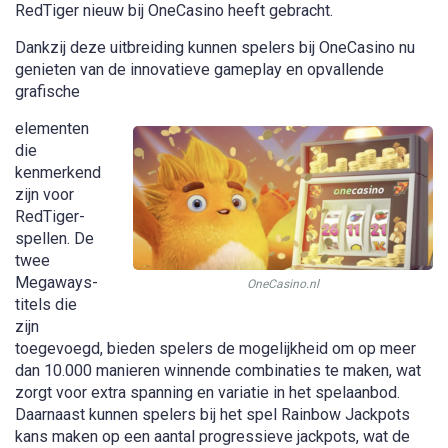
RedTiger nieuw bij OneCasino heeft gebracht.
Dankzij deze uitbreiding kunnen spelers bij OneCasino nu
genieten van de innovatieve gameplay en opvallende
grafische
elementen
die
kenmerkend
zijn voor
RedTiger-
spellen. De
twee
Megaways-
OneCasino.nl
titels die
zijn
toegevoegd, bieden spelers de mogelijkheid om op meer
dan 10.000 manieren winnende combinaties te maken, wat
zorgt voor extra spanning en variatie in het spelaanbod.
Daarnaast kunnen spelers bij het spel Rainbow Jackpots
kans maken op een aantal progressieve jackpots, wat de