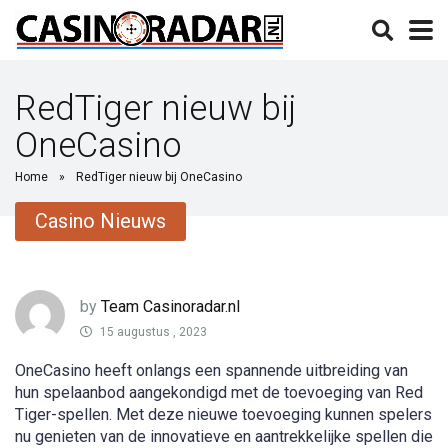
RedTiger nieuw bij
OneCasino
Home
»
RedTiger nieuw bij OneCasino
Casino Nieuws
by
Team Casinoradar.nl
15 augustus , 2023
OneCasino heeft onlangs een spannende uitbreiding van
hun spelaanbod aangekondigd met de toevoeging van Red
Tiger-spellen. Met deze nieuwe toevoeging kunnen spelers
nu genieten van de innovatieve en aantrekkelijke spellen die