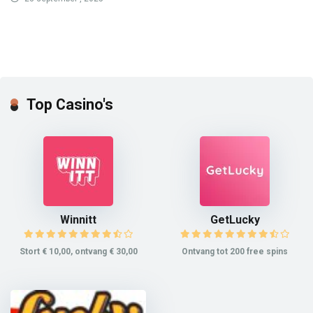
Top Casino's
Winnitt
GetLucky
Stort € 10,00, ontvang € 30,00
Ontvang tot 200 free spins