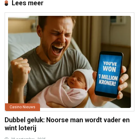
Lees meer
Casino Nieuws
Dubbel geluk: Noorse man wordt vader en
wint loterij