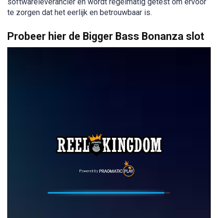
softwareleverancier en wordt regelmatig getest om ervoor
te zorgen dat het eerlijk en betrouwbaar is.
Probeer hier de Bigger Bass Bonanza slot