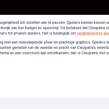
ogelijkheid om inzetten aan te passen. Spelers kunnen kiezen ui
elijk van hun budget en speelstijl. Dit betekent dat Cleopatra s
ners tot ervaren spelers. Het is belangrijk om
verantwoord te sp
ring met een meeslepende sfeer en prachtige graphics. Spelers 
nnen genieten van de weelde en pracht van Cleopatra’s wereld.
thema en een overvloed aan winstkansen, dan is Cleopatra slot 