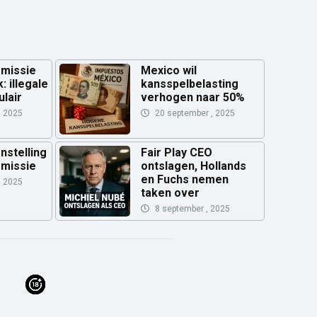
missie
Mexico wil
: illegale
kansspelbelasting
lair
verhogen naar 50%
, 2025
20 september , 2025
stelling
Fair Play CEO
missie
ontslagen, Hollands
en Fuchs nemen
, 2025
taken over
8 september , 2025