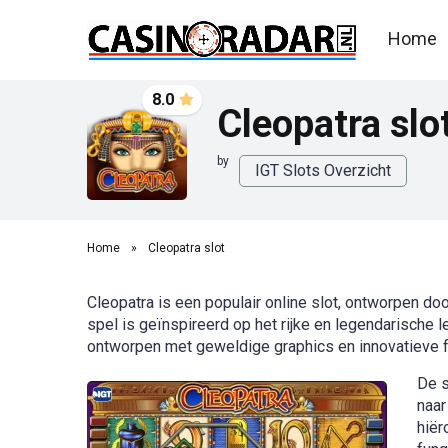
Home
8.0
Cleopatra slo
by
IGT Slots Overzicht
Home
»
Cleopatra slot
Cleopatra is een populair online slot, ontworpen do
spel is geïnspireerd op het rijke en legendarische l
ontworpen met geweldige graphics en innovatieve f
De s
naar
hiër