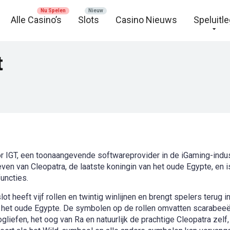
Alle Casino’s
Slots
Casino Nieuws
Speluitl
t
or IGT, een toonaangevende softwareprovider in de iGaming-indus
even van Cleopatra, de laatste koningin van het oude Egypte, en i
uncties.
lot heeft vijf rollen en twintig winlijnen en brengt spelers terug in
 het oude Egypte. De symbolen op de rollen omvatten scarabeeë
ogliefen, het oog van Ra en natuurlijk de prachtige Cleopatra zelf,