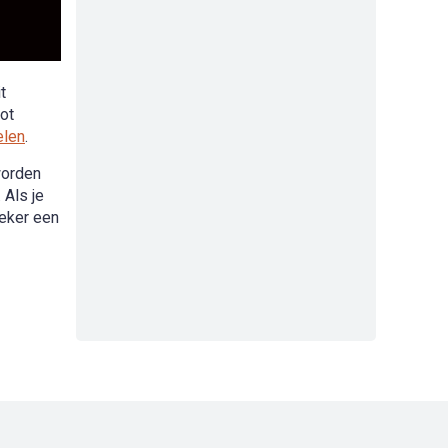
t
lot
elen
.
worden
 Als je
zeker een