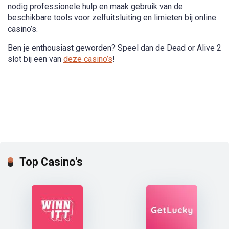
nodig professionele hulp en maak gebruik van de
beschikbare tools voor zelfuitsluiting en limieten bij online
casino’s.
Ben je enthousiast geworden? Speel dan de Dead or Alive 2
slot bij een van
deze casino’s
!
Top Casino's