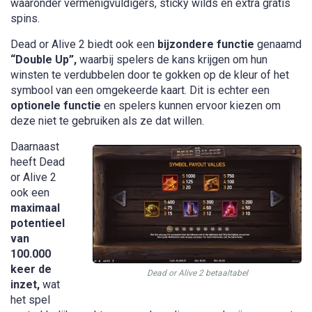
waaronder vermenigvuldigers, sticky wilds en extra gratis
spins.
Dead or Alive 2 biedt ook een
bijzondere functie
genaamd
“Double Up”,
waarbij spelers de kans krijgen om hun
winsten te verdubbelen door te gokken op de kleur of het
symbool van een omgekeerde kaart. Dit is echter een
optionele functie
en spelers kunnen ervoor kiezen om
deze niet te gebruiken als ze dat willen.
Daarnaast
heeft Dead
or Alive 2
ook een
maximaal
potentieel
van
100.000
keer de
Dead or Alive 2 betaaltabel
inzet,
wat
het spel