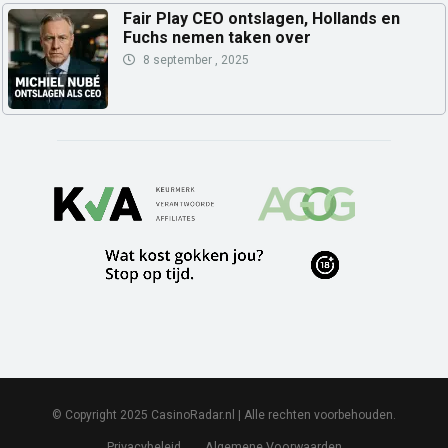
Fair Play CEO ontslagen, Hollands en
Fuchs nemen taken over
8 september , 2025
© Copyright 2025 CasinoRadar.nl | Alle rechten voorbehouden.
Privacybeleid
Algemene Voorwaarden