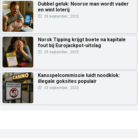
Dubbel geluk: Noorse man wordt vader
en wint loterij
28 september , 2025
Norsk Tipping krijgt boete na kapitale
fout bij Eurojackpot-uitslag
25 september , 2025
Kansspelcommissie luidt noodklok:
illegale goksites populair
23 september , 2025