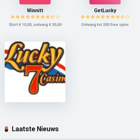
Winnitt
GetLucky
Stort € 10,00, ontvang € 30,00
Ontvang tot 200 free spins
Lucky 7 Casino
Ontvang 100% bonus tot € 250,00
Laatste Nieuws