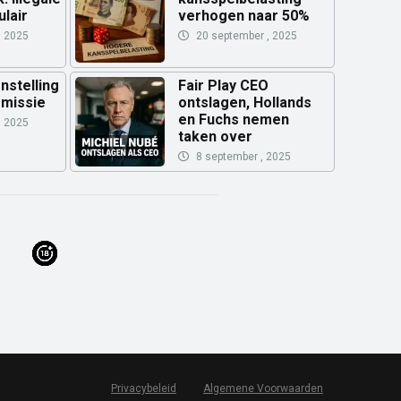
lair
verhogen naar 50%
, 2025
20 september , 2025
stelling
Fair Play CEO
missie
ontslagen, Hollands
en Fuchs nemen
, 2025
taken over
8 september , 2025
Privacybeleid
Algemene Voorwaarden