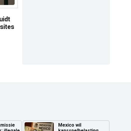
uidt
ksites
missie
Mexico wil
: illegale
kansspelbelasting