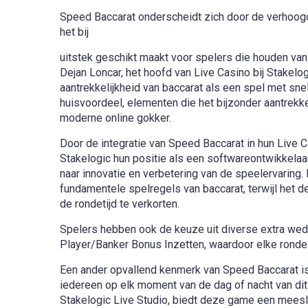
Speed Baccarat onderscheidt zich door de verhoo
het bij
uitstek geschikt maakt voor spelers die houden va
Dejan Loncar, het hoofd van Live Casino bij Stakelo
aantrekkelijkheid van baccarat als een spel met snel
huisvoordeel, elementen die het bijzonder aantrekk
moderne online gokker.
Door de integratie van Speed Baccarat in hun Live C
Stakelogic hun positie als een softwareontwikkelaa
naar innovatie en verbetering van de speelervaring.
fundamentele spelregels van baccarat, terwijl het d
de rondetijd te verkorten.
Spelers hebben ook de keuze uit diverse extra wedd
Player/Banker Bonus Inzetten, waardoor elke ronde
Een ander opvallend kenmerk van Speed Baccarat is 
iedereen op elk moment van de dag of nacht van dit
Stakelogic Live Studio, biedt deze game een mees