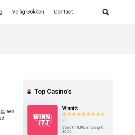
eg
Veilig Gokken
Contact
Top Casino's
Winnitt
ic
, een
ed
Stort € 10,00, ontvang €
30,00