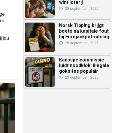
wint loterij
28 september , 2025
ge,
rs
Norsk Tipping krijgt
boete na kapitale fout
bij Eurojackpot-uitslag
j jou
25 september , 2025
Kansspelcommissie
luidt noodklok: illegale
goksites populair
23 september , 2025