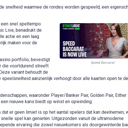
gde snelheid waarmee de rondes worden gespeeld, een eigensch
n een snel speltempo.
gic Live, benadrukt de
le actie en een laag
elijk maken voor de
asino portfolio, bevestigt
Speed Baccarat
r die voortdurend streeft
 Deze variant behoudt de
e speelsnelheid aanzienlijk verhoogt door alle kaarten open te d
enschappen, waaronder Player/Banker Pair, Golden Pair, Either P
 een nieuwe kans biedt op winst en opwinding.
dat er geen limiet is op het aantal spelers dat kan deelnemen, 
 snelle spel kan genieten. Uitgezonden vanuit de ultramoderne
lepende ervaring die zowel nieuwkomers als doorgewinterde ba