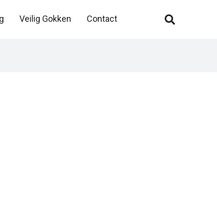
eg
Veilig Gokken
Contact