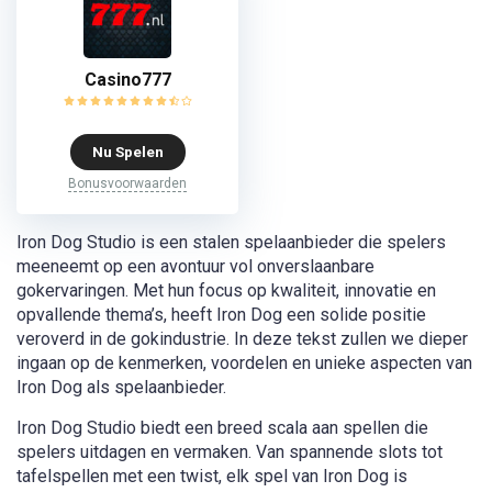
Casino777
Nu Spelen
Bonusvoorwaarden
Iron Dog Studio is een stalen spelaanbieder die spelers
meeneemt op een avontuur vol onverslaanbare
gokervaringen. Met hun focus op kwaliteit, innovatie en
opvallende thema’s, heeft Iron Dog een solide positie
veroverd in de gokindustrie. In deze tekst zullen we dieper
ingaan op de kenmerken, voordelen en unieke aspecten van
Iron Dog als spelaanbieder.
Iron Dog Studio biedt een breed scala aan spellen die
spelers uitdagen en vermaken. Van spannende slots tot
tafelspellen met een twist, elk spel van Iron Dog is