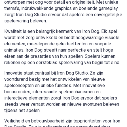
ontworpen met oog voor detail en originaliteit. Met unieke
thema’s, indrukwekkende graphics en boeiende gameplay
zorgt Iron Dog Studio ervoor dat spelers een onvergetelijke
spelervaring beleven.
Kwaliteit is een belangrijk kenmerk van Iron Dog. Elk spel
wordt met zorg ontwikkeld en biedt hoogwaardige visuele
elementen, meeslepende geluidseffecten en soepele
animaties. Iron Dog streeft naar perfectie en stelt hoge
eisen aan de prestaties van hun spellen. Spelers kunnen
rekenen op een eersteklas spelervaring van begin tot eind.
Innovatie staat centraal bij Iron Dog Studio. Ze zijn
voortdurend bezig met het ontwikkelen van nieuwe
spelconcepten en unieke functies. Met innovatieve
bonusrondes, interessante spelmechanismen en
interactieve elementen zorgt Iron Dog ervoor dat spelers
steeds weer verrast worden en nieuwe avonturen beleven
tijdens het spelen.
Veiligheid en betrouwbaarheid zijn topprioriteiten voor Iron