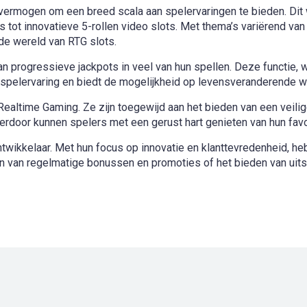
ermogen om een breed scala aan spelervaringen te bieden. Dit w
ots tot innovatieve 5-rollen video slots. Met thema’s variërend v
 de wereld van RTG slots.
n progressieve jackpots in veel van hun spellen. Deze functie, w
e spelervaring en biedt de mogelijkheid op levensveranderende w
oor Realtime Gaming. Ze zijn toegewijd aan het bieden van een ve
ierdoor kunnen spelers met een gerust hart genieten van hun favo
ntwikkelaar. Met hun focus op innovatie en klanttevredenheid,
n van regelmatige bonussen en promoties of het bieden van uits