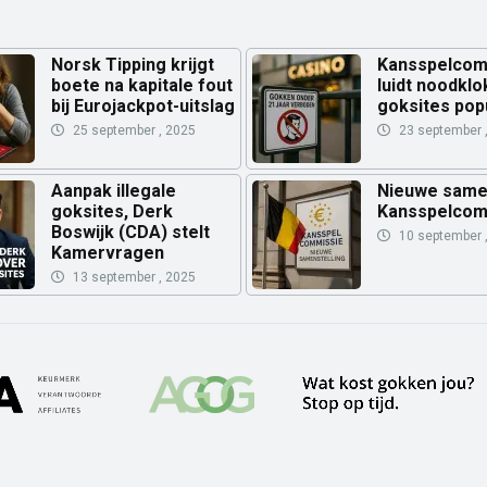
Norsk Tipping krijgt
Kansspelcom
boete na kapitale fout
luidt noodklok
bij Eurojackpot-uitslag
goksites popu
25 september , 2025
23 september 
Aanpak illegale
Nieuwe samen
goksites, Derk
Kansspelcom
Boswijk (CDA) stelt
10 september 
Kamervragen
13 september , 2025