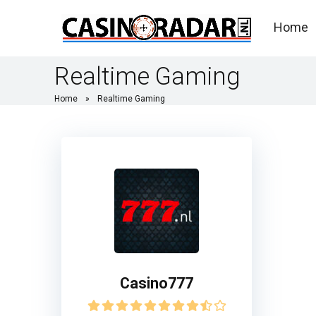
Home
Realtime Gaming
Home
»
Realtime Gaming
Casino777