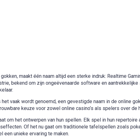
okken, maakt één naam altijd een sterke indruk: Realtime Gamin
ustrie, bekend om zijn ongeëvenaarde software en aantrekkelijke 
elaar.
s het vaak wordt genoemd, een gevestigde naam in de online gokin
rouwbare keuze voor zowel online casino’s als spelers over de 
aat om het ontwerpen van hun spellen. Elk spel in hun repertoir
effecten. Of het nu gaat om traditionele tafelspellen zoals pok
el een unieke ervaring te maken.