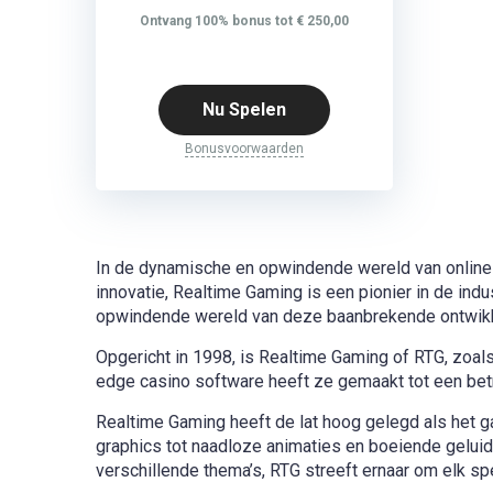
Ontvang 100% bonus tot € 250,00
Nu Spelen
Bonusvoorwaarden
In de dynamische en opwindende wereld van online g
innovatie, Realtime Gaming is een pionier in de ind
opwindende wereld van deze baanbrekende ontwikk
Opgericht in 1998, is Realtime Gaming of RTG, zoal
edge casino software heeft ze gemaakt tot een bet
Realtime Gaming heeft de lat hoog gelegd als het g
graphics tot naadloze animaties en boeiende geluids
verschillende thema’s, RTG streeft ernaar om elk sp