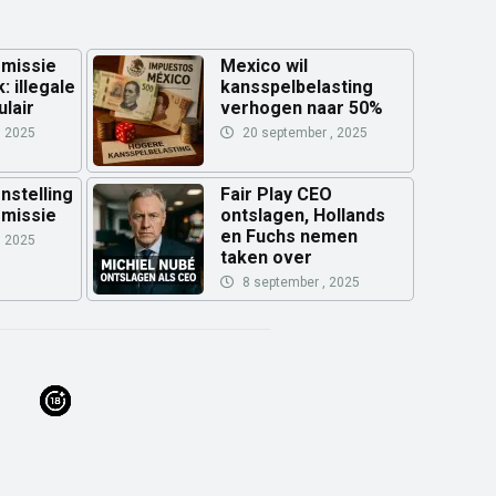
missie
Mexico wil
: illegale
kansspelbelasting
lair
verhogen naar 50%
, 2025
20 september , 2025
stelling
Fair Play CEO
missie
ontslagen, Hollands
en Fuchs nemen
, 2025
taken over
8 september , 2025