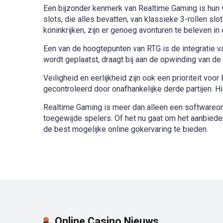
Een bijzonder kenmerk van Realtime Gaming is hun v
slots, die alles bevatten, van klassieke 3-rollen sl
koninkrijken, zijn er genoeg avonturen te beleven in
Een van de hoogtepunten van RTG is de integratie va
wordt geplaatst, draagt bij aan de opwinding van d
Veiligheid en eerlijkheid zijn ook een prioriteit v
gecontroleerd door onafhankelijke derde partijen. H
Realtime Gaming is meer dan alleen een softwareo
toegewijde spelers. Of het nu gaat om het aanbiede
de best mogelijke online gokervaring te bieden.
Online Casino Nieuws