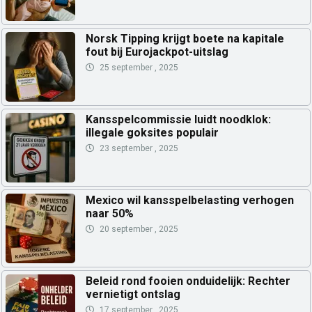
Norsk Tipping krijgt boete na kapitale
fout bij Eurojackpot-uitslag
25 september , 2025
Kansspelcommissie luidt noodklok:
illegale goksites populair
23 september , 2025
Mexico wil kansspelbelasting verhogen
naar 50%
20 september , 2025
Beleid rond fooien onduidelijk: Rechter
vernietigt ontslag
17 september , 2025