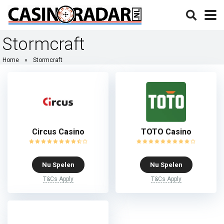
Stormcraft
Home
»
Stormcraft
Circus Casino
TOTO Casino
Nu Spelen
Nu Spelen
T&Cs Apply
T&Cs Apply