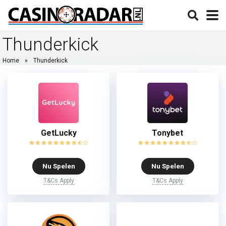
Thunderkick
Home
»
Thunderkick
GetLucky
Tonybet
Nu Spelen
Nu Spelen
T&Cs Apply
T&Cs Apply