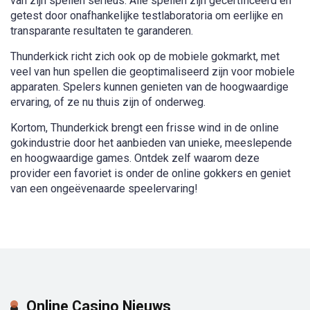
van zijn spellen serieus. Alle spellen zijn gecertificeerd en
getest door onafhankelijke testlaboratoria om eerlijke en
transparante resultaten te garanderen.
Thunderkick richt zich ook op de mobiele gokmarkt, met
veel van hun spellen die geoptimaliseerd zijn voor mobiele
apparaten. Spelers kunnen genieten van de hoogwaardige
ervaring, of ze nu thuis zijn of onderweg.
Kortom, Thunderkick brengt een frisse wind in de online
gokindustrie door het aanbieden van unieke, meeslepende
en hoogwaardige games. Ontdek zelf waarom deze
provider een favoriet is onder de online gokkers en geniet
van een ongeëvenaarde speelervaring!
Online Casino Nieuws