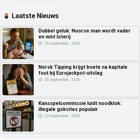
Laatste Nieuws
Dubbel geluk: Noorse man wordt vader
en wint loterij
28 september , 2025
Norsk Tipping krijgt boete na kapitale
fout bij Eurojackpot-uitslag
25 september , 2025
Kansspelcommissie luidt noodklok:
illegale goksites populair
23 september , 2025