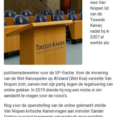
was Van
Nispen lid
van de
Tweede
Kamer,
nadat hij in
2007 al
werkte als
justitiemedewerker voor de SP-fractie. Voor de invoering
van de Wet Kansspelen op Afstand (Wet Koa) verzette Van
Nispen zich, samen met zijn partij, tegen de legalisering van
online gokken. In 2019 diende hij nog een motie in om
aandacht te vragen voor de risico’s.
Nog voor de openstelling van de online gokmarkt stelde
Van Nispen kritische Kamervragen aan minister Sander
Dekker over het tegengaan van misbruik door malafide