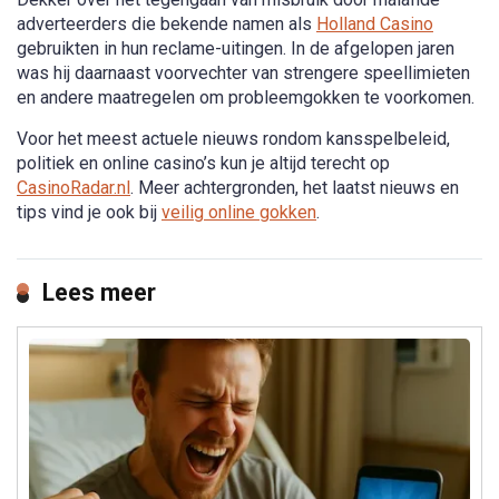
adverteerders die bekende namen als
Holland Casino
gebruikten in hun reclame-uitingen. In de afgelopen jaren
was hij daarnaast voorvechter van strengere speellimieten
en andere maatregelen om probleemgokken te voorkomen.
Voor het meest actuele nieuws rondom kansspelbeleid,
politiek en online casino’s kun je altijd terecht op
CasinoRadar.nl
. Meer achtergronden, het laatst nieuws en
tips vind je ook bij
veilig online gokken
.
Lees meer