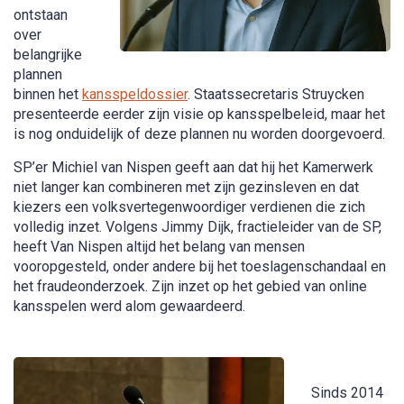
ontstaan
over
belangrijke
plannen
binnen het
kansspeldossier
. Staatssecretaris Struycken
presenteerde eerder zijn visie op kansspelbeleid, maar het
is nog onduidelijk of deze plannen nu worden doorgevoerd.
SP’er Michiel van Nispen geeft aan dat hij het Kamerwerk
niet langer kan combineren met zijn gezinsleven en dat
kiezers een volksvertegenwoordiger verdienen die zich
volledig inzet. Volgens Jimmy Dijk, fractieleider van de SP,
heeft Van Nispen altijd het belang van mensen
vooropgesteld, onder andere bij het toeslagenschandaal en
het fraudeonderzoek. Zijn inzet op het gebied van online
kansspelen werd alom gewaardeerd.
Sinds 2014