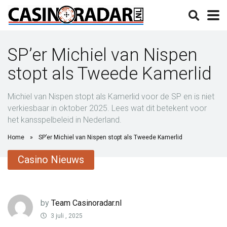
SP’er Michiel van Nispen
stopt als Tweede Kamerlid
Michiel van Nispen stopt als Kamerlid voor de SP en is niet
verkiesbaar in oktober 2025. Lees wat dit betekent voor
het kansspelbeleid in Nederland.
Home
»
SP’er Michiel van Nispen stopt als Tweede Kamerlid
Casino Nieuws
by
Team Casinoradar.nl
3 juli , 2025