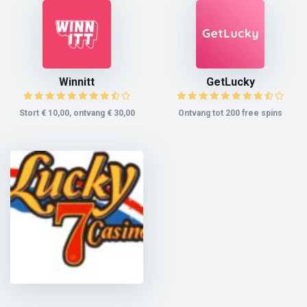
Winnitt
GetLucky
Stort € 10,00, ontvang € 30,00
Ontvang tot 200 free spins
Lucky 7 Casino
Ontvang 100% bonus tot € 250,00