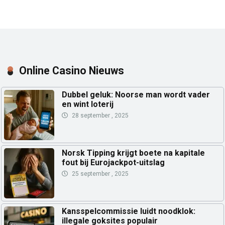
Online Casino Nieuws
Dubbel geluk: Noorse man wordt vader
en wint loterij
28 september , 2025
Norsk Tipping krijgt boete na kapitale
fout bij Eurojackpot-uitslag
25 september , 2025
Kansspelcommissie luidt noodklok:
illegale goksites populair