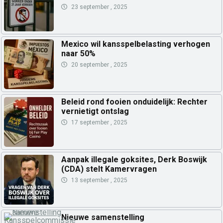
23 september , 2025
Mexico wil kansspelbelasting verhogen
naar 50%
20 september , 2025
Beleid rond fooien onduidelijk: Rechter
vernietigt ontslag
17 september , 2025
Aanpak illegale goksites, Derk Boswijk
(CDA) stelt Kamervragen
13 september , 2025
Nieuwe samenstelling