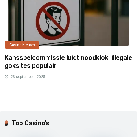
Casino Nieuws
Kansspelcommissie luidt noodklok: illegale
goksites populair
23 september , 2025
Top Casino's