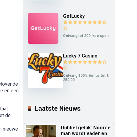
GetLucky
Ontvang tot 200 free spins
Lucky 7 Casino
Ontvang 100% bonus tot €
250,00
belovende
ie en een
Laatste Nieuws
taat
Met de
Dubbel geluk: Noorse
en nieuwe
man wordt vader en