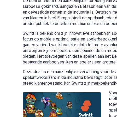
De deal betekent een aanzienlijke uitbreiding van Sw
Europese gokmarkt, aangezien Betsson een van d
en gevestigde namen in de industrie is. Betsson, m
van klanten in heel Europa, biedt de spelaanbieder
breder publiek te bereiken met hun unieke en boeie
Swintt is bekend om zijn innovatieve aanpak van sp
focus op mobiele optimalisatie en spelerbetrokkenh
games varieert van klassieke slots tot meer avontuurl
ontworpen zijn om spelers een spannende en mees
bieden. Het toevoegen van deze spellen aan het Be
bestaande aanbod verrijken en spelers een grotere 
Deze deal is een aanzienlijke overwinning voor de
spelontwikkelaars in de industrie bevestigt. Door 
breed klantenbestand, kan Swintt zijn merkbekendh
Voor
stel
toev
spel
te w