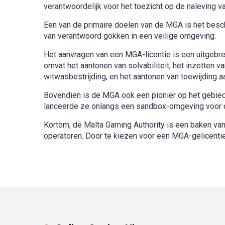
verantwoordelijk voor het toezicht op de naleving 
Een van de primaire doelen van de MGA is het besc
van verantwoord gokken in een veilige omgeving.
Het aanvragen van een MGA-licentie is een uitgebre
omvat het aantonen van solvabiliteit, het inzetten v
witwasbestrijding, en het aantonen van toewijding 
Bovendien is de MGA ook een pionier op het gebied 
lanceerde ze onlangs een sandbox-omgeving voor de
Kortom, de Malta Gaming Authority is een baken van 
operatoren. Door te kiezen voor een MGA-gelicentie