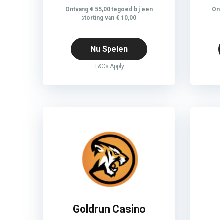
Ontvang € 55,00 tegoed bij een
On
storting van € 10,00
Nu Spelen
T&Cs Apply
Goldrun Casino