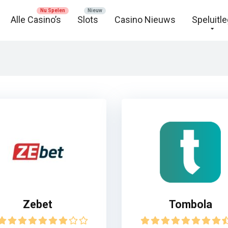
Alle Casino’s
Slots
Casino Nieuws
Speluitl
Zebet
Tombola