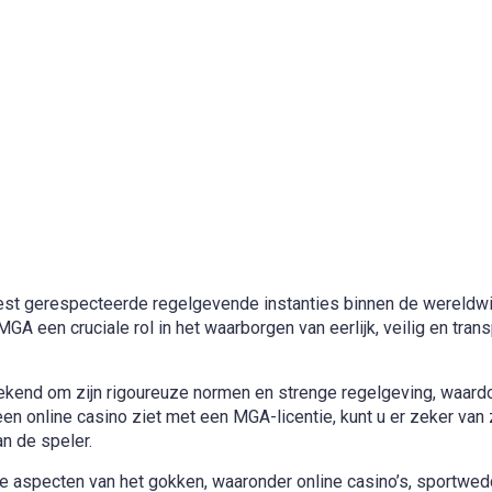
st gerespecteerde regelgevende instanties binnen de wereldwi
MGA een cruciale rol in het waarborgen van eerlijk, veilig en tran
end om zijn rigoureuze normen en strenge regelgeving, waardoor
n online casino ziet met een MGA-licentie, kunt u er zeker van 
an de speler.
e aspecten van het gokken, waaronder online casino’s, sportwedd