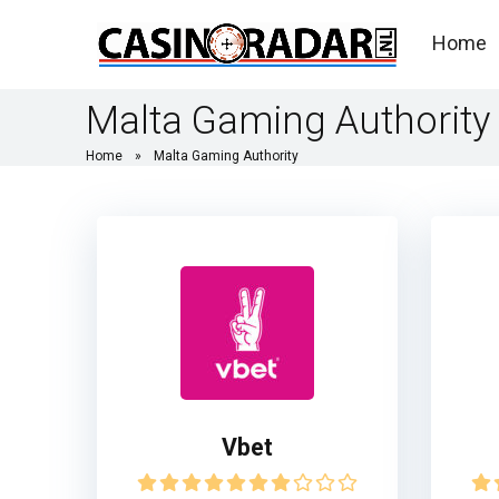
Home
Malta Gaming Authority
Home
»
Malta Gaming Authority
Vbet