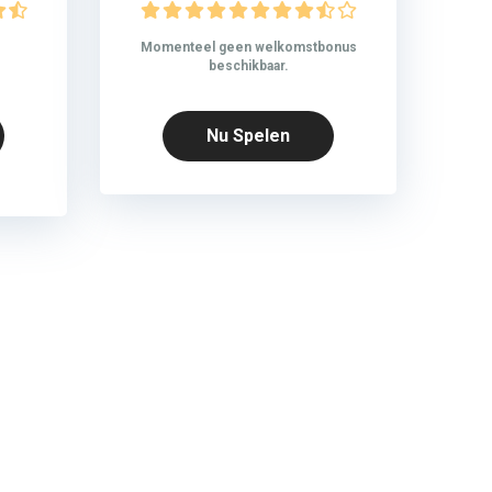
Momenteel geen welkomstbonus
beschikbaar.
Nu Spelen