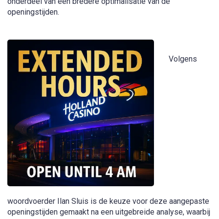
onderdeel van een bredere optimalisatie van de
openingstijden.
Volgens
woordvoerder Ilan Sluis is de keuze voor deze aangepaste
openingstijden gemaakt na een uitgebreide analyse, waarbij