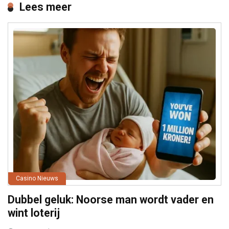
Lees meer
Casino Nieuws
Dubbel geluk: Noorse man wordt vader en
wint loterij