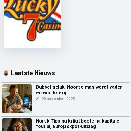
Lucky 7 Casino
Ontvang 100% bonus tot € 250,00
Laatste Nieuws
Dubbel geluk: Noorse man wordt vader
en wint loterij
28 september , 2025
Norsk Tipping krijgt boete na kapitale
fout bij Eurojackpot-uitslag