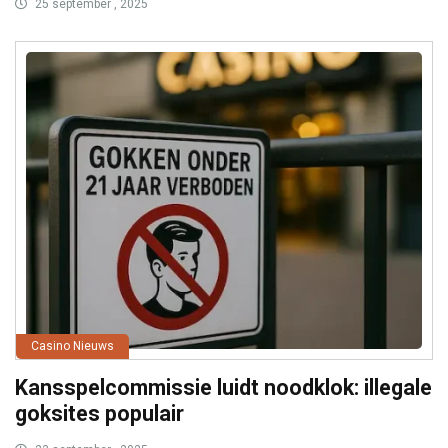
25 september , 2025
Casino Nieuws
Kansspelcommissie luidt noodklok: illegale
goksites populair