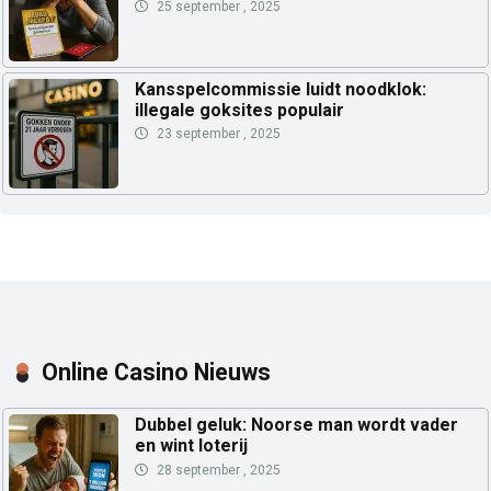
25 september , 2025
Kansspelcommissie luidt noodklok:
illegale goksites populair
23 september , 2025
Online Casino Nieuws
Dubbel geluk: Noorse man wordt vader
en wint loterij
28 september , 2025